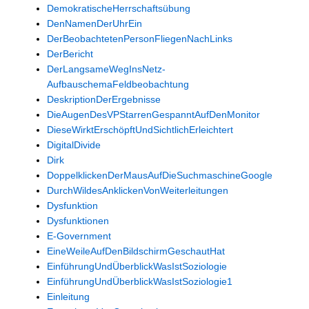
DemokratischeHerrschaftsübung
DenNamenDerUhrEin
DerBeobachtetenPersonFliegenNachLinks
DerBericht
DerLangsameWegInsNetz-
AufbauschemaFeldbeobachtung
DeskriptionDerErgebnisse
DieAugenDesVPStarrenGespanntAufDenMonitor
DieseWirktErschöpftUndSichtlichErleichtert
DigitalDivide
Dirk
DoppelklickenDerMausAufDieSuchmaschineGoogle
DurchWildesAnklickenVonWeiterleitungen
Dysfunktion
Dysfunktionen
E-Government
EineWeileAufDenBildschirmGeschautHat
EinführungUndÜberblickWasIstSoziologie
EinführungUndÜberblickWasIstSoziologie1
Einleitung