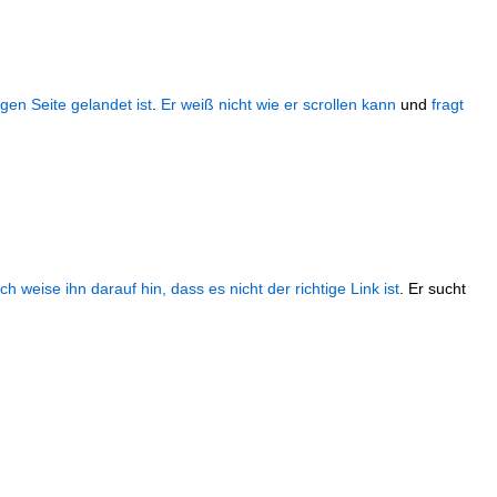
igen Seite gelandet ist
.
Er weiß nicht wie er scrollen kann
und
fragt
Ich weise ihn darauf hin, dass es nicht der richtige Link ist
. Er sucht