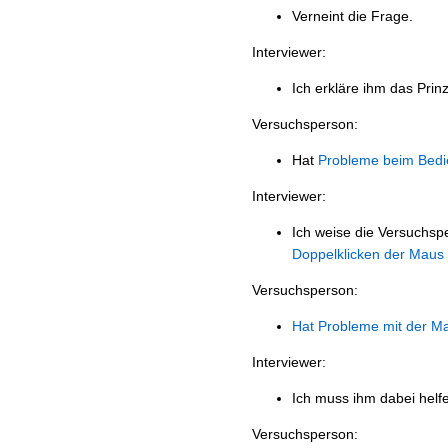
Verneint die Frage.
Interviewer:
Ich erkläre ihm das Prinz
Versuchsperson:
Hat
Probleme beim Bed
Interviewer:
Ich weise die Versuchsp
Doppelklicken der Maus
Versuchsperson:
Hat Probleme mit der M
Interviewer:
Ich muss ihm dabei helf
Versuchsperson: