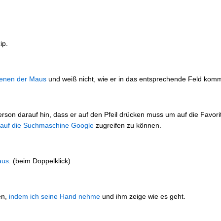
ip.
ienen der Maus
und weiß nicht, wie er in das entsprechende Feld komm
erson darauf hin, dass er auf den Pfeil drücken muss um auf die Favo
 auf die Suchmaschine Google
zugreifen zu können.
aus
. (beim Doppelklick)
en,
indem ich seine Hand nehme
und ihm zeige wie es geht.