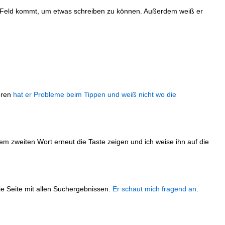
s Feld kommt, um etwas schreiben zu können. Außerdem weiß er
eren
hat er Probleme beim Tippen und weiß nicht wo die
m zweiten Wort erneut die Taste zeigen und ich weise ihn auf die
die Seite mit allen Suchergebnissen.
Er schaut mich fragend an
.