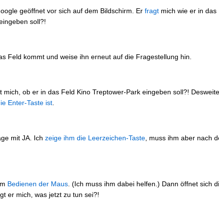
ogle geöffnet vor sich auf dem Bildschirm. Er
fragt
mich wie er in da
 eingeben soll?!
das Feld kommt und weise ihn erneut auf die Fragestellung hin.
t mich, ob er in das Feld Kino Treptower-Park eingeben soll?! Desweit
e Enter-Taste ist
.
age mit JA. Ich
zeige ihm die Leerzeichen-Taste
, muss ihm aber nach de
eim
Bedienen der Maus
. (Ich muss ihm dabei helfen.) Dann öffnet sich 
t er mich, was jetzt zu tun sei?!