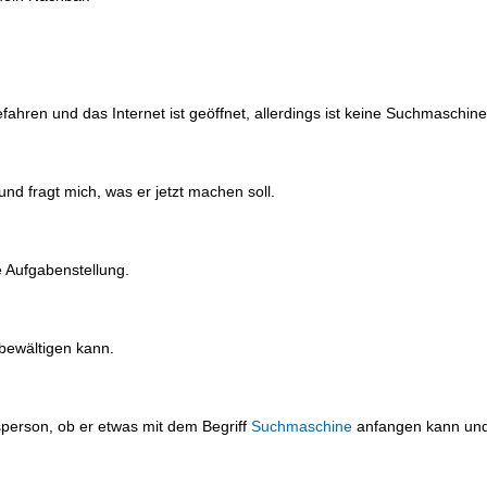
ahren und das Internet ist geöffnet, allerdings ist keine Suchmaschine
nd fragt mich, was er jetzt machen soll.
e Aufgabenstellung.
bewältigen kann.
sperson, ob er etwas mit dem Begriff
Suchmaschine
anfangen kann und