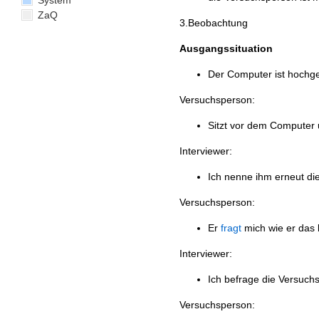
System
ZaQ
3.Beobachtung
Ausgangssituation
Der Computer ist hochgef
Versuchsperson:
Sitzt vor dem Computer u
Interviewer:
Ich nenne ihm erneut di
Versuchsperson:
Er
fragt
mich wie er das 
Interviewer:
Ich befrage die Versuch
Versuchsperson: