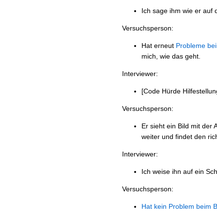
Ich sage ihm wie er auf d
Versuchsperson:
Hat erneut
Probleme be
mich, wie das geht.
Interviewer:
[Code Hürde Hilfestellung
Versuchsperson:
Er sieht ein Bild mit de
weiter und findet den ric
Interviewer:
Ich weise ihn auf ein Sch
Versuchsperson:
Hat kein Problem beim 