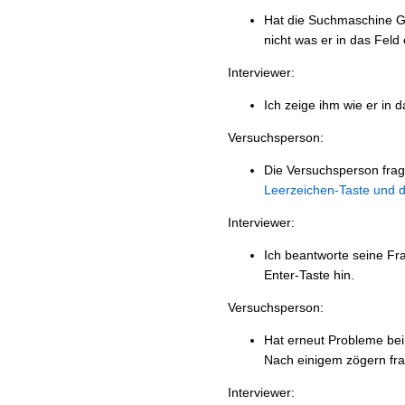
Hat die Suchmaschine Go
nicht was er in das Feld
Interviewer:
Ich zeige ihm wie er in 
Versuchsperson:
Die Versuchsperson frag
Leerzeichen-Taste und di
Interviewer:
Ich beantworte seine Fr
Enter-Taste hin.
Versuchsperson:
Hat erneut Probleme b
Nach einigem zögern frag
Interviewer: