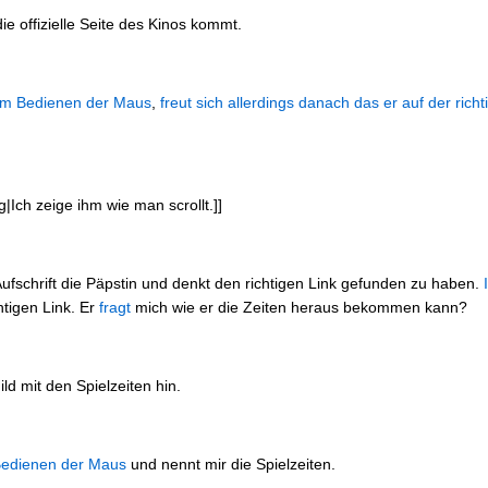
ie offizielle Seite des Kinos kommt.
im Bedienen der Maus
,
freut sich allerdings danach das er auf der richt
|Ich zeige ihm wie man scrollt.]]
r Aufschrift die Päpstin und denkt den richtigen Link gefunden zu haben.
htigen Link. Er
fragt
mich wie er die Zeiten heraus bekommen kann?
ild mit den Spielzeiten hin.
Bedienen der Maus
und nennt mir die Spielzeiten.