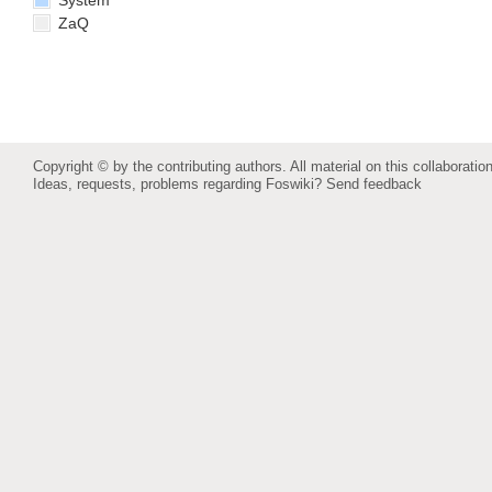
System
ZaQ
Copyright © by the contributing authors. All material on this collaboration
Ideas, requests, problems regarding Foswiki?
Send feedback