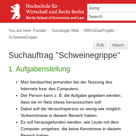
You are here:
Foswiki
>
Soziologie Web
>
WIKI1DasProjekt
>
SchweineGrippe
Edit
Attach
Suchauftrag "Schweinegrippe"
1. Aufgabenstellung
Man beobachtet jemanden bei der Nutzung des
Internets bzw. des Computers.
Der Person kann z. B. die Aufgabe gegeben werden,
dass sie im Netz etwas heraussuchen soll.
Dabei soll die Versuchsperson so wenig wie möglich
Vorkenntnisse in diesem Bereich haben.
Es soll herausgefunden werden, wie Leute mit dem
Computer umgehen, die keine Kenntnisse in diesem
Bereich haben.