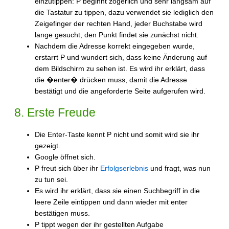
einzutippen: P beginnt zögerlich und sehr langsam auf
die Tastatur zu tippen, dazu verwendet sie lediglich den
Zeigefinger der rechten Hand, jeder Buchstabe wird
lange gesucht, den Punkt findet sie zunächst nicht.
Nachdem die Adresse korrekt eingegeben wurde,
erstarrt P und wundert sich, dass keine Änderung auf
dem Bildschirm zu sehen ist. Es wird ihr erklärt, dass
die �enter� drücken muss, damit die Adresse
bestätigt und die angeforderte Seite aufgerufen wird.
8. Erste Freude
Die Enter-Taste kennt P nicht und somit wird sie ihr
gezeigt.
Google öffnet sich.
P freut sich über ihr
Erfolgserlebnis
und fragt, was nun
zu tun sei.
Es wird ihr erklärt, dass sie einen Suchbegriff in die
leere Zeile eintippen und dann wieder mit enter
bestätigen muss.
P tippt wegen der ihr gestellten Aufgabe