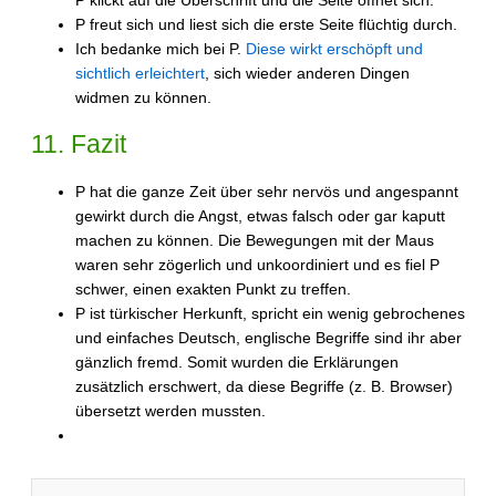
P klickt auf die Überschrift und die Seite öffnet sich.
P freut sich und liest sich die erste Seite flüchtig durch.
Ich bedanke mich bei P.
Diese wirkt erschöpft und
sichtlich erleichtert
, sich wieder anderen Dingen
widmen zu können.
11. Fazit
P hat die ganze Zeit über sehr nervös und angespannt
gewirkt durch die Angst, etwas falsch oder gar kaputt
machen zu können. Die Bewegungen mit der Maus
waren sehr zögerlich und unkoordiniert und es fiel P
schwer, einen exakten Punkt zu treffen.
P ist türkischer Herkunft, spricht ein wenig gebrochenes
und einfaches Deutsch, englische Begriffe sind ihr aber
gänzlich fremd. Somit wurden die Erklärungen
zusätzlich erschwert, da diese Begriffe (z. B. Browser)
übersetzt werden mussten.