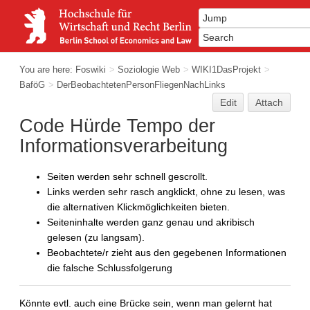
You are here:
Foswiki
>
Soziologie Web
>
WIKI1DasProjekt
>
BaföG
>
DerBeobachtetenPersonFliegenNachLinks
Edit
Attach
Code Hürde Tempo der
Informationsverarbeitung
Seiten werden sehr schnell gescrollt.
Links werden sehr rasch angklickt, ohne zu lesen, was
die alternativen Klickmöglichkeiten bieten.
Seiteninhalte werden ganz genau und akribisch
gelesen (zu langsam).
Beobachtete/r zieht aus den gegebenen Informationen
die falsche Schlussfolgerung
Könnte evtl. auch eine Brücke sein, wenn man gelernt hat