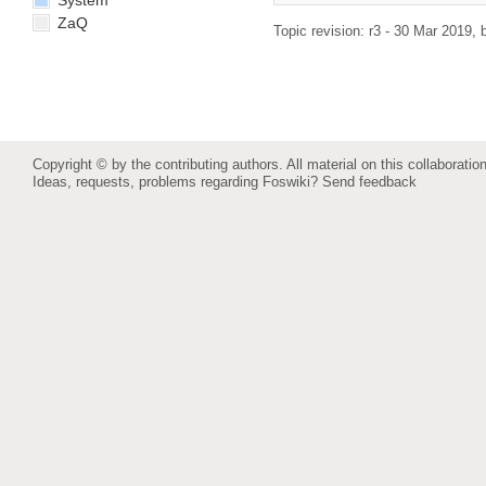
System
ZaQ
Topic revision: r3 - 30 Mar 2019, b
Copyright © by the contributing authors. All material on this collaboration
Ideas, requests, problems regarding Foswiki?
Send feedback