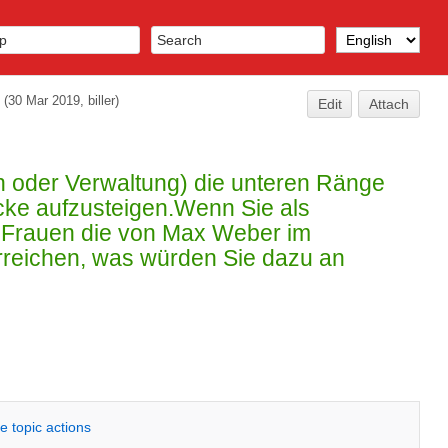
(30 Mar 2019, biller)
Edit
Attach
 oder Verwaltung) die unteren Ränge
cke aufzusteigen.Wenn Sie als
m Frauen die von Max Weber im
errreichen, was würden Sie dazu an
e topic actions