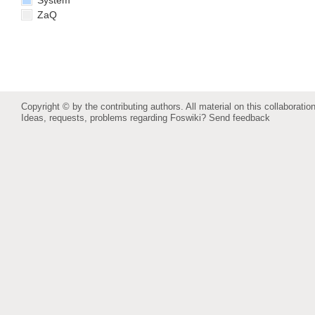
System
ZaQ
Copyright © by the contributing authors. All material on this collaboration
Ideas, requests, problems regarding Foswiki?
Send feedback